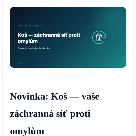
Novinka: Koš — vaše
záchranná síť proti
omylům