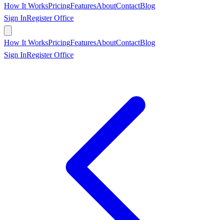
How It Works
Pricing
Features
About
Contact
Blog
Sign In
Register Office
Book Appointment
How It Works
Pricing
Features
About
Contact
Blog
Sign In
Register Office
Book Appointment