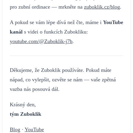
pro zubní ordinace — mrkněte na
zuboklik.cz/blog
.
A pokud se vám lépe dívá než čte, máme i
YouTube
kanál
s videi o funkcích Zubokliku:
youtube.com/@Zuboklik-j7b
.
Děkujeme, že Zuboklik používáte. Pokud máte
nápad, co vylepšit, ozvěte se nám — vaše zpětná
vazba nás posouvá dál.
Krásný den,
tým Zuboklik
Blog
·
YouTube