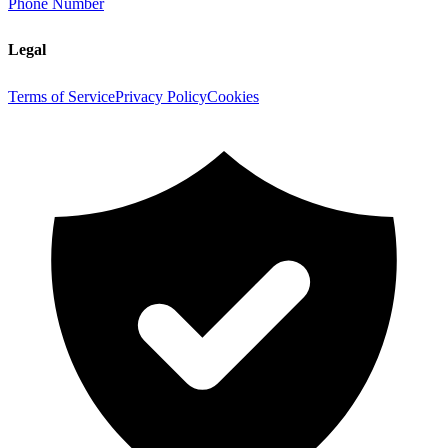
Phone Number
Legal
Terms of Service
Privacy Policy
Cookies