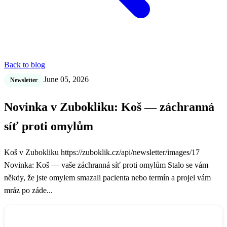
Back to blog
June 05, 2026
Newsletter
Novinka v Zubokliku: Koš — záchranná
síť proti omylům
Koš v Zubokliku https://zuboklik.cz/api/newsletter/images/17
Novinka: Koš — vaše záchranná síť proti omylům Stalo se vám
někdy, že jste omylem smazali pacienta nebo termín a projel vám
mráz po záde...