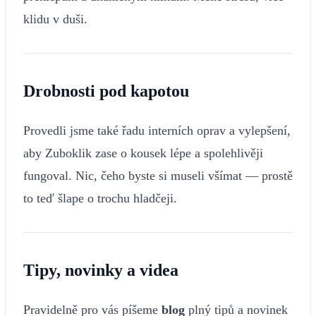
klidu v duši.
Drobnosti pod kapotou
Provedli jsme také řadu interních oprav a vylepšení,
aby Zuboklik zase o kousek lépe a spolehlivěji
fungoval. Nic, čeho byste si museli všímat — prostě
to teď šlape o trochu hladčeji.
Tipy, novinky a videa
Pravidelně pro vás píšeme
blog
plný tipů a novinek