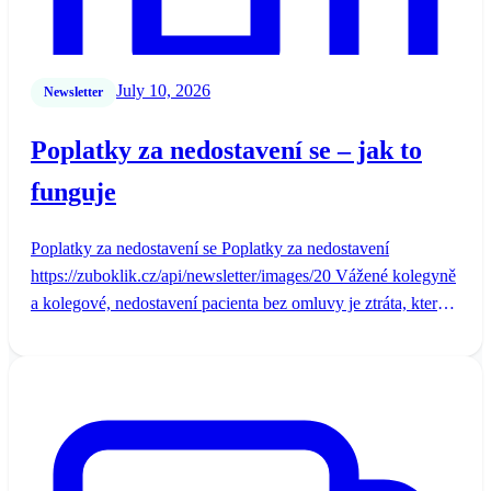
July 10, 2026
Newsletter
Poplatky za nedostavení se – jak to
funguje
Poplatky za nedostavení se Poplatky za nedostavení
https://zuboklik.cz/api/newsletter/images/20 Vážené kolegyně
a kolegové, nedostavení pacienta bez omluvy je ztráta, kterou
dnes většina ordinací n...