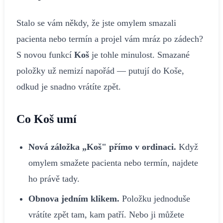
Stalo se vám někdy, že jste omylem smazali
pacienta nebo termín a projel vám mráz po zádech?
S novou funkcí
Koš
je tohle minulost. Smazané
položky už nemizí napořád — putují do Koše,
odkud je snadno vrátíte zpět.
Co Koš umí
Nová záložka „Koš" přímo v ordinaci.
Když
omylem smažete pacienta nebo termín, najdete
ho právě tady.
Obnova jedním klikem.
Položku jednoduše
vrátíte zpět tam, kam patří. Nebo ji můžete