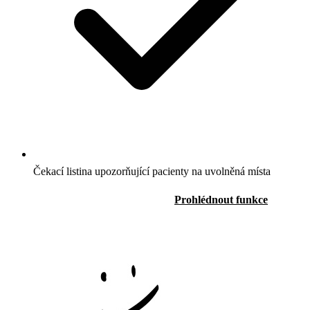
Čekací listina upozorňující pacienty na uvolněná místa
Vyzkoušet zdarma 30 dní
Prohlédnout funkce