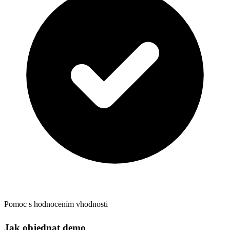
Pomoc s hodnocením vhodnosti
Jak objednat demo