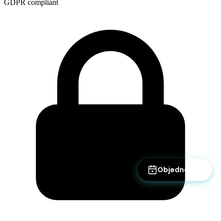
GDPR compliant
Objednat se