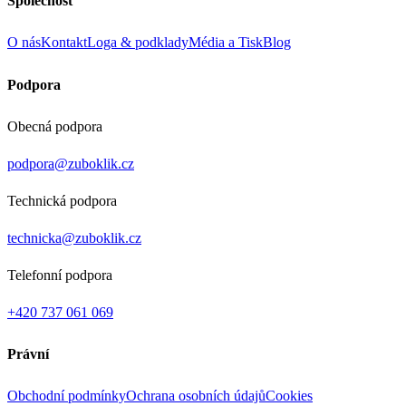
Společnost
O nás
Kontakt
Loga & podklady
Média a Tisk
Blog
Podpora
Obecná podpora
podpora@zuboklik.cz
Technická podpora
technicka@zuboklik.cz
Telefonní podpora
+420 737 061 069
Právní
Obchodní podmínky
Ochrana osobních údajů
Cookies