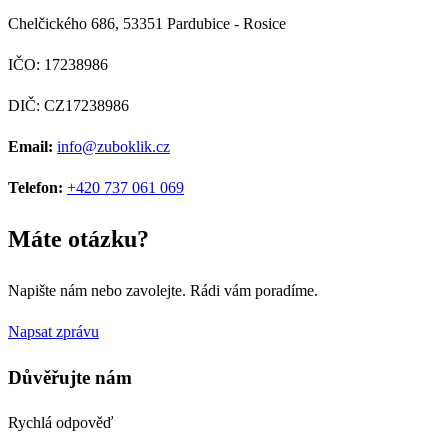
Chelčického 686, 53351 Pardubice - Rosice
IČO: 17238986
DIČ: CZ17238986
Email:
info@zuboklik.cz
Telefon:
+420 737 061 069
Máte otázku?
Napište nám nebo zavolejte. Rádi vám poradíme.
Napsat zprávu
Důvěřujte nám
Rychlá odpověď