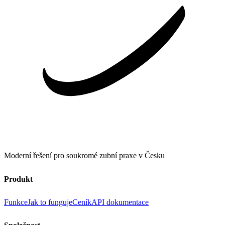
Moderní řešení pro soukromé zubní praxe v Česku
Produkt
Funkce
Jak to funguje
Ceník
API dokumentace