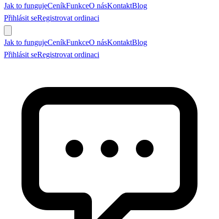
Jak to funguje
Ceník
Funkce
O nás
Kontakt
Blog
Přihlásit se
Registrovat ordinaci
Objednat se
Jak to funguje
Ceník
Funkce
O nás
Kontakt
Blog
Přihlásit se
Registrovat ordinaci
Objednat se