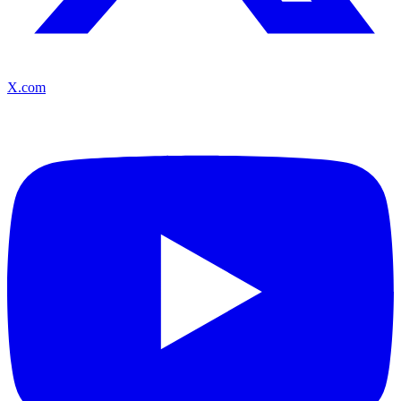
X.com