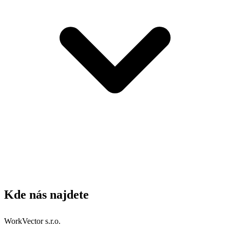
Kde nás najdete
WorkVector s.r.o.