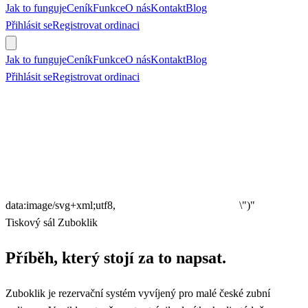
Jak to funguje
Ceník
Funkce
O nás
Kontakt
Blog
Přihlásit se
Registrovat ordinaci
Objednat se
Jak to funguje
Ceník
Funkce
O nás
Kontakt
Blog
Přihlásit se
Registrovat ordinaci
Objednat se
data:image/svg+xml;utf8,
\")"
Tiskový sál Zuboklik
Příběh, který stojí za to napsat.
Zuboklik je rezervační systém vyvíjený pro malé české zubní