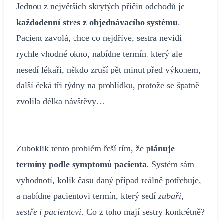
Jednou z největších skrytých příčin odchodů je
každodenní stres z objednávacího systému
.
Pacient zavolá, chce co nejdříve, sestra nevidí
rychle vhodné okno, nabídne termín, který ale
nesedí lékaři, někdo zruší pět minut před výkonem,
další čeká tři týdny na prohlídku, protože se špatně
zvolila délka návštěvy…
Zuboklik tento problém řeší tím, že
plánuje
termíny podle symptomů pacienta
. Systém sám
vyhodnotí, kolik času daný případ reálně potřebuje,
a nabídne pacientovi termín, který sedí
zubaři,
sestře i pacientovi
. Co z toho mají sestry konkrétně?