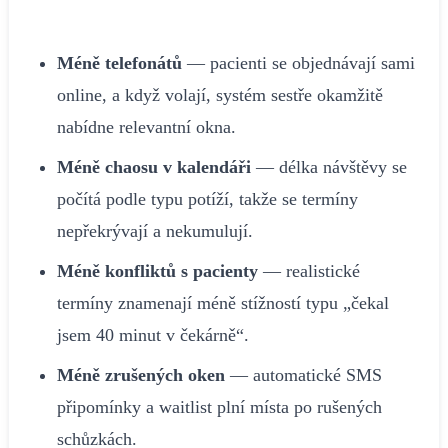
Méně telefonátů
— pacienti se objednávají sami
online, a když volají, systém sestře okamžitě
nabídne relevantní okna.
Méně chaosu v kalendáři
— délka návštěvy se
počítá podle typu potíží, takže se termíny
nepřekrývají a nekumulují.
Méně konfliktů s pacienty
— realistické
termíny znamenají méně stížností typu „čekal
jsem 40 minut v čekárně“.
Méně zrušených oken
— automatické SMS
připomínky a waitlist plní místa po rušených
schůzkách.