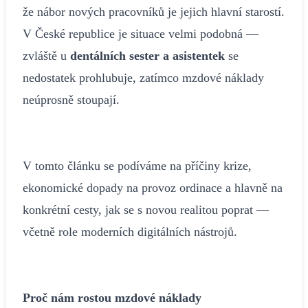
že nábor nových pracovníků je jejich hlavní starostí.
V České republice je situace velmi podobná —
zvláště u
dentálních sester a asistentek
se
nedostatek prohlubuje, zatímco mzdové náklady
neúprosně stoupají.
V tomto článku se podíváme na příčiny krize,
ekonomické dopady na provoz ordinace a hlavně na
konkrétní cesty, jak se s novou realitou poprat —
včetně role moderních digitálních nástrojů.
Proč nám rostou mzdové náklady