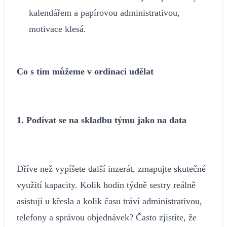
kalendářem a papírovou administrativou,
motivace klesá.
Co s tím můžeme v ordinaci udělat
1. Podívat se na skladbu týmu jako na data
Dříve než vypíšete další inzerát, zmapujte skutečné
využití kapacity. Kolik hodin týdně sestry reálně
asistují u křesla a kolik času tráví administrativou,
telefony a správou objednávek? Často zjistíte, že