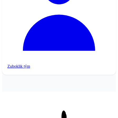
Zuboklik tým