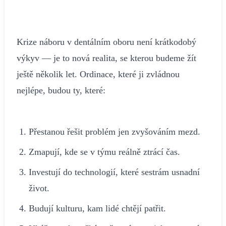
Krize náboru v dentálním oboru není krátkodobý
výkyv — je to nová realita, se kterou budeme žít
ještě několik let. Ordinace, které ji zvládnou
nejlépe, budou ty, které:
Přestanou řešit problém jen zvyšováním mezd.
Zmapují, kde se v týmu reálně ztrácí čas.
Investují do technologií, které sestrám usnadní
život.
Budují kulturu, kam lidé chtějí patřit.