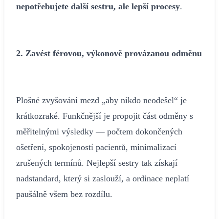
nepotřebujete další sestru, ale lepší procesy
.
2. Zavést férovou, výkonově provázanou odměnu
Plošné zvyšování mezd „aby nikdo neodešel“ je
krátkozraké. Funkčnější je propojit část odměny s
měřitelnými výsledky — počtem dokončených
ošetření, spokojeností pacientů, minimalizací
zrušených termínů. Nejlepší sestry tak získají
nadstandard, který si zaslouží, a ordinace neplatí
paušálně všem bez rozdílu.