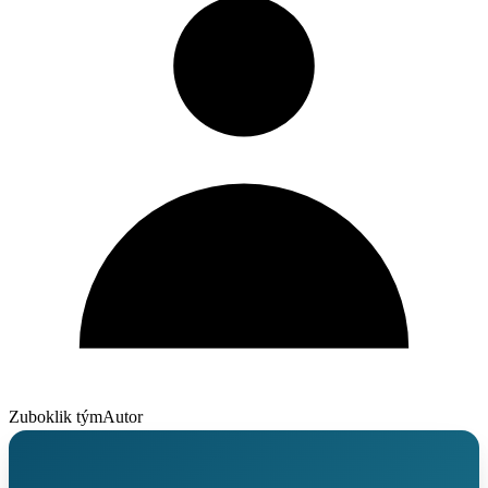
Zuboklik tým
Autor