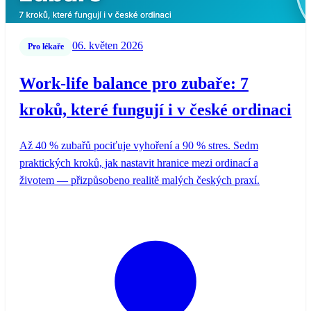
06. květen 2026
Pro lékaře
Work-life balance pro zubaře: 7
kroků, které fungují i v české ordinaci
Až 40 % zubařů pociťuje vyhoření a 90 % stres. Sedm
praktických kroků, jak nastavit hranice mezi ordinací a
životem — přizpůsobeno realitě malých českých praxí.