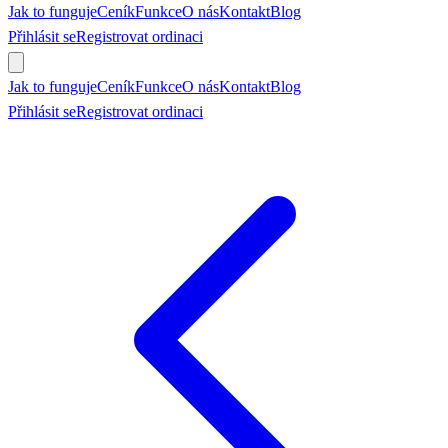
Jak to funguje
Ceník
Funkce
O nás
Kontakt
Blog
Přihlásit se
Registrovat ordinaci
Objednat se
Jak to funguje
Ceník
Funkce
O nás
Kontakt
Blog
Přihlásit se
Registrovat ordinaci
Objednat se