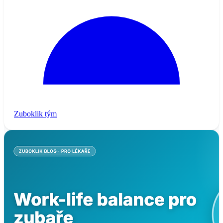
Zuboklik tým