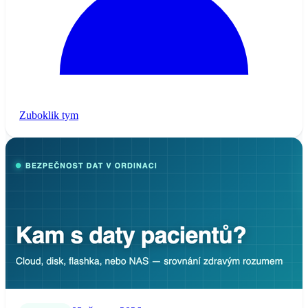
Zuboklik tym