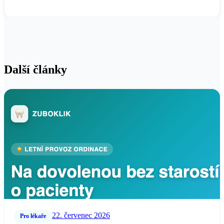
Další články
22. červenec 2026
Pro lékaře