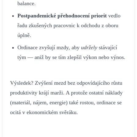
balance.
Postpandemické přehodnocení priorit
vedlo
řadu zkušených pracovnic k odchodu z oboru
úplně.
Ordinace zvyšují mzdy, aby
udržely
stávající
tým — aniž by se tím zlepšil výkon nebo výnos.
Výsledek? Zvýšení mezd bez odpovídajícího růstu
produktivity krájí marži. A protože ostatní náklady
(materiál, nájem, energie) také rostou, ordinace se
ocitá v ekonomickém svěráku.