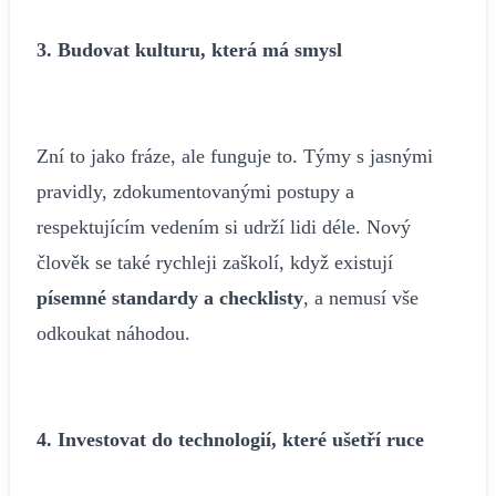
3. Budovat kulturu, která má smysl
Zní to jako fráze, ale funguje to. Týmy s jasnými
pravidly, zdokumentovanými postupy a
respektujícím vedením si udrží lidi déle. Nový
člověk se také rychleji zaškolí, když existují
písemné standardy a checklisty
, a nemusí vše
odkoukat náhodou.
4. Investovat do technologií, které ušetří ruce