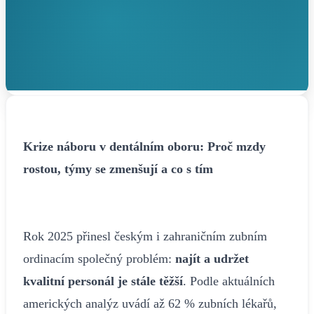
Krize náboru v dentálním oboru: Proč mzdy
rostou, týmy se zmenšují a co s tím
Rok 2025 přinesl českým i zahraničním zubním
ordinacím společný problém:
najít a udržet
kvalitní personál je stále těžší
. Podle aktuálních
amerických analýz uvádí až 62 % zubních lékařů,