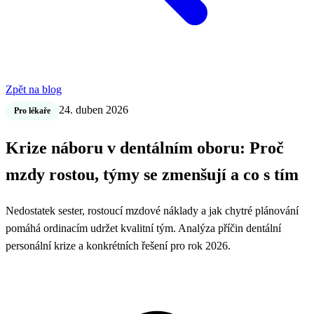
Zpět na blog
24. duben 2026
Pro lékaře
Krize náboru v dentálním oboru: Proč
mzdy rostou, týmy se zmenšují a co s tím
Nedostatek sester, rostoucí mzdové náklady a jak chytré plánování
pomáhá ordinacím udržet kvalitní tým. Analýza příčin dentální
personální krize a konkrétních řešení pro rok 2026.