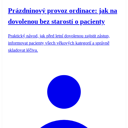
Prázdninový provoz ordinace: jak na
dovolenou bez starostí o pacienty
Praktický návod, jak před letní dovolenou zajistit zástup,
informovat pacienty všech věkových kategorií a správně
skladovat léčiva.