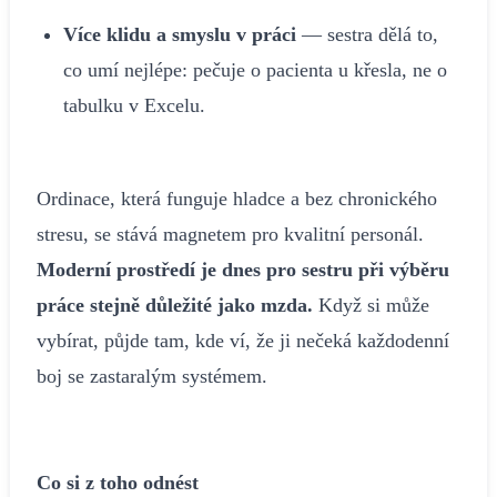
Více klidu a smyslu v práci
— sestra dělá to,
co umí nejlépe: pečuje o pacienta u křesla, ne o
tabulku v Excelu.
Ordinace, která funguje hladce a bez chronického
stresu, se stává magnetem pro kvalitní personál.
Moderní prostředí je dnes pro sestru při výběru
práce stejně důležité jako mzda.
Když si může
vybírat, půjde tam, kde ví, že ji nečeká každodenní
boj se zastaralým systémem.
Co si z toho odnést