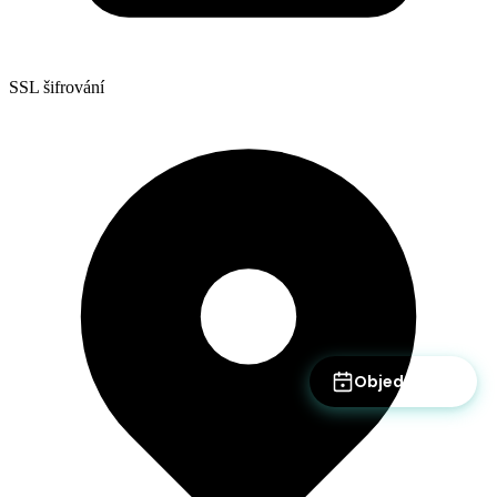
SSL šifrování
Objednat se