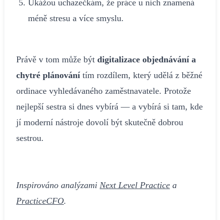
Ukážou uchazečkám, že práce u nich znamená
méně stresu a více smyslu.
Právě v tom může být
digitalizace objednávání a
chytré plánování
tím rozdílem, který udělá z běžné
ordinace vyhledávaného zaměstnavatele. Protože
nejlepší sestra si dnes vybírá — a vybírá si tam, kde
jí moderní nástroje dovolí být skutečně dobrou
sestrou.
Inspirováno analýzami
Next Level Practice
a
PracticeCFO
.