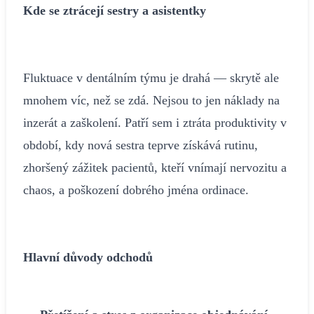
Kde se ztrácejí sestry a asistentky
Fluktuace v dentálním týmu je drahá — skrytě ale
mnohem víc, než se zdá. Nejsou to jen náklady na
inzerát a zaškolení. Patří sem i ztráta produktivity v
období, kdy nová sestra teprve získává rutinu,
zhoršený zážitek pacientů, kteří vnímají nervozitu a
chaos, a poškození dobrého jména ordinace.
Hlavní důvody odchodů