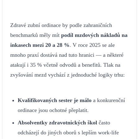
Zdravé zubní ordinace by podle zahraničních
benchmarků měly mít
podíl mzdových nákladů na
inkasech mezi 20 a 28 %
. V roce 2025 se ale
mnoho praxí dostává nad tuto hranici — a některé
atakují i 35 % včetně odvodů a benefitů. Tlak na
zvyšování mezd vychází z jednoduché logiky trhu:
Kvalifikovaných sester je málo
a konkurenční
ordinace jsou ochotné přeplatit.
Absolventky zdravotnických škol
často
odcházejí do jiných oborů s lepším work-life